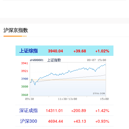
沪深京指数
上证综指
3940.04
+39.68
+1.02%
深证成指
14311.01
+200.89
+1.42%
沪深300
4694.44
+43.13
+0.93%