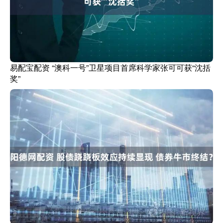
易配宝配资 “澳科一号”卫星项目首席科学家张可可获“沈括
奖”