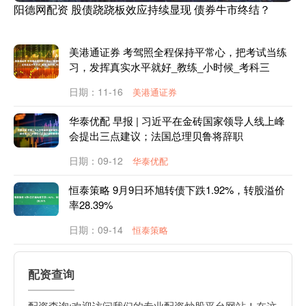
阳德网配资 股债跷跷板效应持续显现 债券牛市终结？
美港通证券 考驾照全程保持平常心，把考试当练
习，发挥真实水平就好_教练_小时候_考科三
日期：11-16
美港通证券
华泰优配 早报 | 习近平在金砖国家领导人线上峰
会提出三点建议；法国总理贝鲁将辞职
日期：09-12
华泰优配
恒泰策略 9月9日环旭转债下跌1.92%，转股溢价
率28.39%
日期：09-14
恒泰策略
配资查询
配资查询:欢迎访问我们的专业配资炒股平台网站！在这