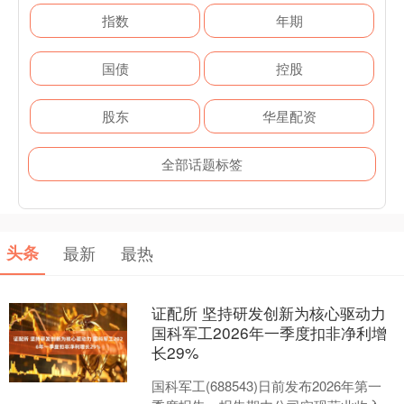
指数
年期
国债
控股
股东
华星配资
全部话题标签
头条
最新
最热
证配所 坚持研发创新为核心驱动力
国科军工2026年一季度扣非净利增
长29%
国科军工(688543)日前发布2026年第一